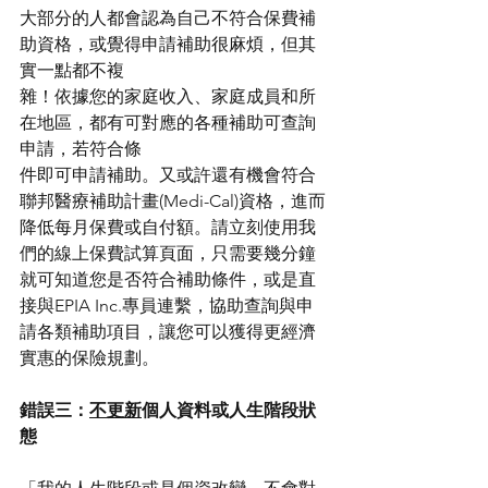
大部分的人都會認為自己不符合保費補
助資格，或覺得申請補助很麻煩，但其
實一點都不複
雜！依據您的家庭收入、家庭成員和所
在地區，都有可對應的各種補助可查詢
申請，若符合條
件即可申請補助。又或許還有機會符合
聯邦醫療補助計畫(Medi-Cal)資格，進而
降低每月保費或自付額。請立刻使用我
們的線上保費試算頁面，只需要幾分鐘
就可知道您是否符合補助條件，或是直
接與EPIA Inc.專員連繫，協助查詢與申
請各類補助項目，讓您可以獲得更經濟
實惠的保險規劃。 
錯誤三：
不更新
個人資料或人生階段狀
態