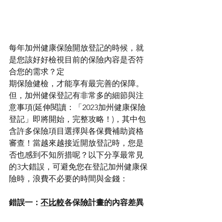
每年加州健康保險開放登記的時候，就
是您該好好檢視目前的保險內容是否符
合您的需求？定
期保險健檢，才能享有最完善的保障。
但，加州健保登記有非常多的細節與注
意事項(延伸閱讀：「2023加州健康保險
登記」即將開始，完整攻略！)，其中包
含許多保險項目選擇與各保費補助資格
審查！當越來越接近開放登記時，您是
否也感到不知所措呢？以下分享最常見
的3大錯誤，可避免您在登記加州健康保
險時，浪費不必要的時間與金錢： 
錯誤一：
不比較
各保險計畫的內容差異