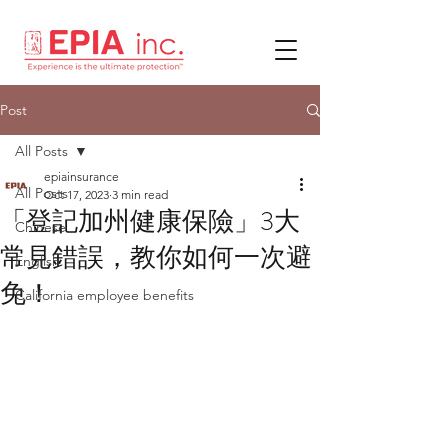
Post
All Posts
epiainsurance
All Posts
Oct 17, 2023
3 min read
「登記加州健康保險」3大
Chinese
常見錯誤，教你如何一次避
English
免！
California employee benefits