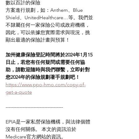
數以百計的保險
方案進行規劃，如：Anthem、Blue 
Shield、UnitedHealthcare…等。我們並
不隸屬任何一家保險公司或政府機構，
因此，可以依據您實際需求與現況，挑
顯出最適的保險計畫與預算！ 
加州健康保險登記時間將於2024年1月15
日止，若您有任何疑問或需要任何協
助，請歡迎隨時與我們聯繫，立即針對
您2024年的保險規劃著手規劃吧！ 
https://www.ppo-hmo.com/copy-of-
get-a-quote
-------------------------------------      
EPIA是一家私營保險機構，與法律個體
沒有任何關係。 本文的資訊沿於
Medicare官方網站的資訊。