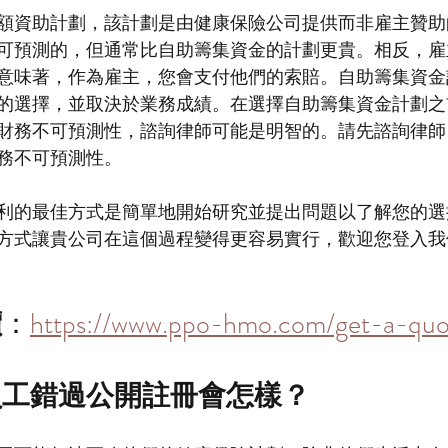
額資助計劃，該計劃是由健康保險公司提供而非雇主贊助
可預測的，但通常比自助籌集資金的計劃更貴。相反，雇
意味著，作為雇主，您會支付他們的索賠。自助籌集資金
的選擇，並取決於業務成績。在選擇自助籌集資金計劃之
財務不可預測性，諮詢律師可能是明智的。請先諮詢律師
務不可預測性。
的最佳方式是簡單地開始研究並提出問題以了解您的選擇。EP
方式讓貴公司在這個過程變得更容易實行，歡迎您登入我
價
：
https://www.ppo-hmo.com/get-a-quo
員工錯過公開註冊會怎樣？