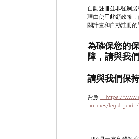
自動註冊並非強制必
理由使用此類政策，
關計畫和自動註冊的
為確保您的
障，請與我
請與我們保持聯
資源 
：https://www.r
policies/legal-guide
---------------------------
EPIA是一家私營保