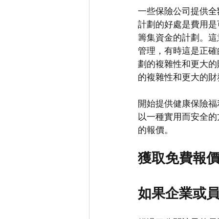
一些保險公司提供全
計劃的好處是費用是
籌集資金的計劃。這
管理，有時這是正確
劃的複雜性和更大的
的複雜性和更大的財
開始提供健康保險福利
以一種實用而安全的
的報價。
獲取免費報
如果企業或