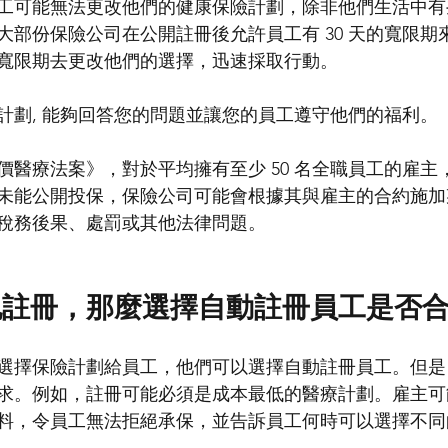
工可能無法更改他們的健康保險計劃，除非他們生活中有
大部份保險公司在公開註冊後允許員工有 30 天的寬限期
寬限期去更改他們的選擇，迅速採取行動。
計劃, 能夠回答您的問題並讓您的員工遵守他們的福利。
價醫療法案》，對於平均擁有至少 50 名全職員工的雇主
未能公開投保，保險公司可能會根據其與雇主的合約施加
稅務後果、處罰或其他法律問題。
記註冊，那麼選擇自動註冊員工是否
選擇保險計劃給員工，他們可以選擇自動註冊員工。但是
求。例如，註冊可能必須是成本最低的醫療計劃。雇主可
料，令員工無法拒絕承保，並告訴員工何時可以選擇不同