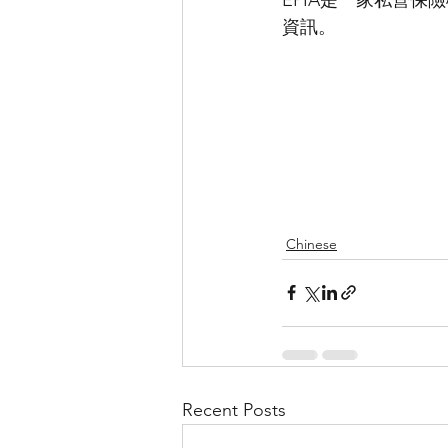
資訊。
Chinese
Recent Posts