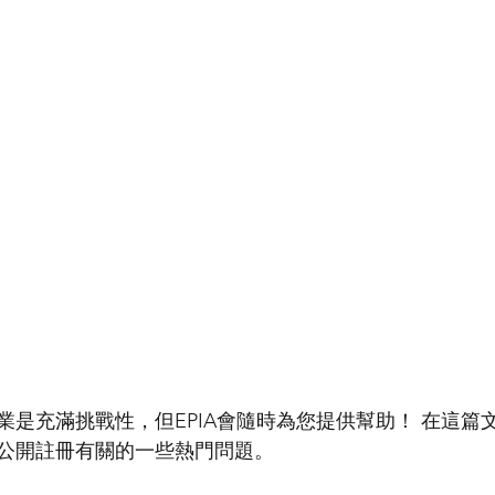
業是充滿挑戰性，但EPIA會隨時為您提供幫助！ 在這篇
月公開註冊有關的一些熱門問題。 