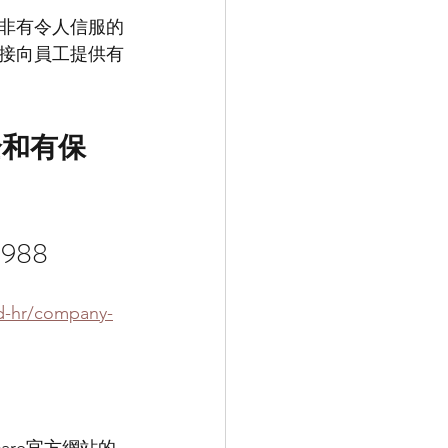
非有令人信服的
接向員工提供有
全和有保
1988
d-hr/company-
are官方網站的