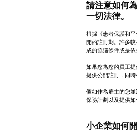
請注意如何
一切法律。
根據《患者保護和平
開的註冊期。許多較
成的協議條件或是依
如果您為您的員工提
提供公開註冊，同時
假如作為雇主的您並
保險計劃以及提供如
小企業如何