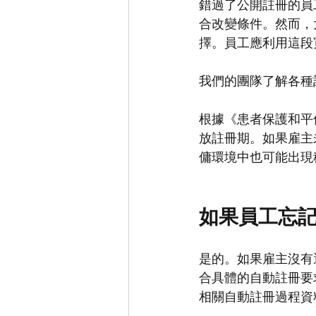
錯過了公開註冊的員
合改變條件。然而，
擇。員工應利用這段
我們的團隊了解各種
根據《患者保護和平
放註冊期。如果雇主
傭環境中也可能出現
如果員工忘
是的。如果雇主沒有
合具體的自動註冊要
相關自動註冊過程資