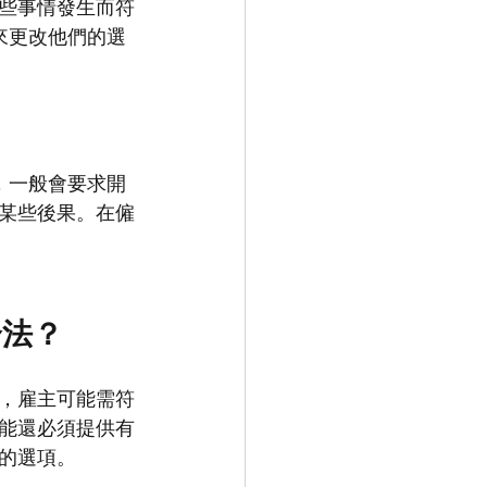
些事情發生而符
來更改他們的選
，一般會要求開
某些後果。在僱
合法？
，雇主可能需符
能還必須提供有
的選項。