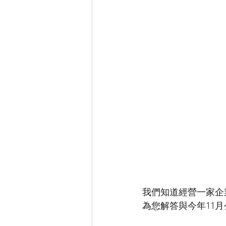
我們知道經營一家企
為您解答與今年11