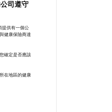
的公司遵守
須提供有一個公
與健康保險商達
您確定是否應該
所在地區的健康