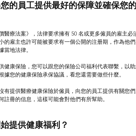
為您的員工提供最好的保障並確保您
價醫療法案》，法律要求擁有 50 名或更多僱員的雇主必
小的雇主也許可能被要求有一個公開的注册期，作為他們
據當地法律。
供健康保險，您可以跟您的保險公司福利代表聯繫，以助
根據您的健康保險承保協議，看您還需要做些什麼。
沒有提供醫療健康保險於僱員，向您的員工提供有關您們
何註冊的信息，這樣可能會對他們有所幫助。
開始提供健康福利？