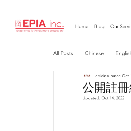
Home
Blog
Our Servi
All Posts
Chinese
Englis
epiainsurance
Oct 
公開註冊
Updated:
Oct 14, 2022