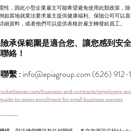
需性，因此小型企業雇主可能希望避免使用此類政策，除
例如當地就業法要求雇主提供健康福利。保險公司可以直
詳細資料，或者他們可以提供表格於雇主轉發給員工。
保險承保範圍是適合您、讓您感到安
們聯絡！
繫 :
 info@epiagroup.com (626) 912-
ocketlawyer.com/business-and-contracts/employers-an
/guide-to-open-enrollment-for-small-business-owners
-----------
險機構，與法律個體沒有任何關係。 本文的資訊沿於Medic