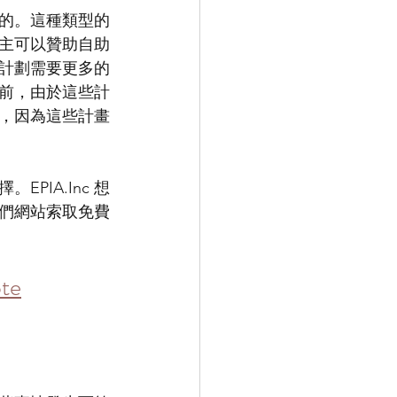
的。這種類型的
主可以贊助自助
計劃需要更多的
前，由於這些計
，因為這些計畫
IA.Inc 想
們網站索取免費
te