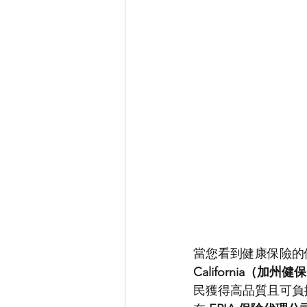
當您看到健康保險的
California（加州健
民獲得高品質且可負