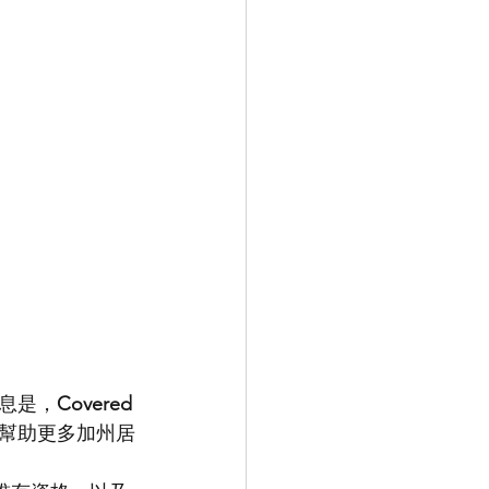
息是，
Covered 
，幫助更多加州居