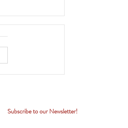
 Anthem 關於牙科或視力
的通知嗎？您需要了解的
Subscribe to our Newsletter!