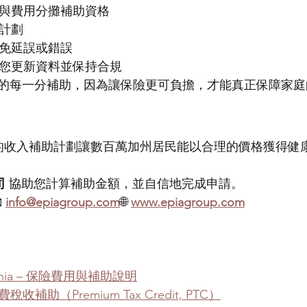
費與費用分攤補助資格
險計劃
避免延誤或錯誤
助您更新資料並保持合規
的每一分補助，因為讓保險更可負擔，才能真正保障家庭
ifornia 的收入補助計劃讓數百萬加州居民能以合理的價格獲
司
 協助您計算補助金額，並自信地完成申請。
 
info@epiagroup.com
🌐 
www.epiagroup.com
ifornia – 保險費用與補助說明
收補助（Premium Tax Credit, PTC）