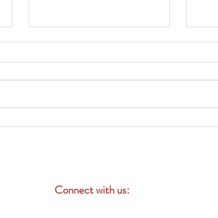
2026 加州員工福利合規指南
收到
保險
事項
Connect with us: