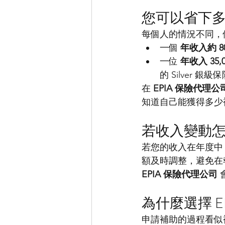
您可以省下
每個人的情況不同，
一個 
年收入約 8
一位 
年收入 35
的 Silver 銀級
在 
EPIA 保險代理公
知道自己能獲得多少
若收入變動
若您的收入在年度中
額及時調整，避免在
EPIA 保險代理公司
為什麼選擇 E
申請補助的過程看似