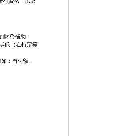
誰有資格，以及
的財務補助：
越低（在特定範
例如：自付額、