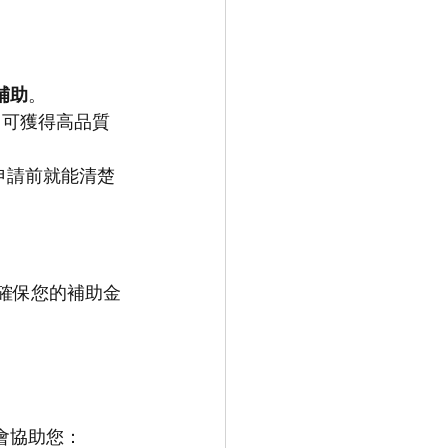
補助
。
即可獲得高品質
在您申請前就能清楚
。這能確保您的補助金
會協助您：