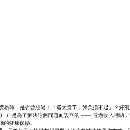
價格時，是否曾想過：「這太貴了，我負擔不起」？好消
保）
 正是為了解決這個問題而設立的 —— 透過收入補助
擔的健康保險。