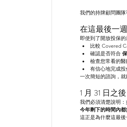
我們的持牌顧問團隊
在這最後一
即使到了開放投保的
比較 Covered 
確認是否符合 
檢查您常看的醫
有信心地完成投
一次簡短的諮詢，就
1 月 31 
我們必須清楚說明：如
今年剩下的時間內都
這正是為什麼這最後