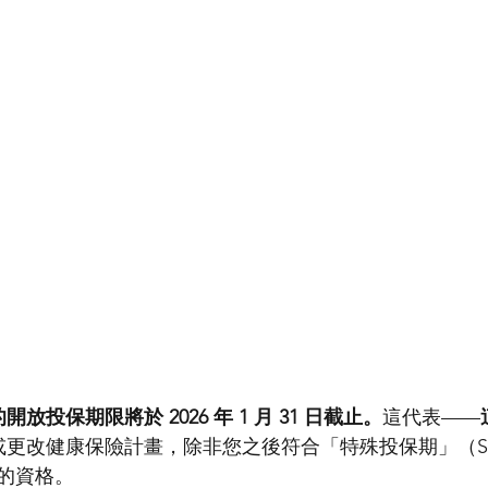
nia 的開放投保期限將於 2026 年 1 月 31 日截止。
這代表——
請或更改健康保險計畫，除非您之後符合「特殊投保期」（Spec
od）的資格。