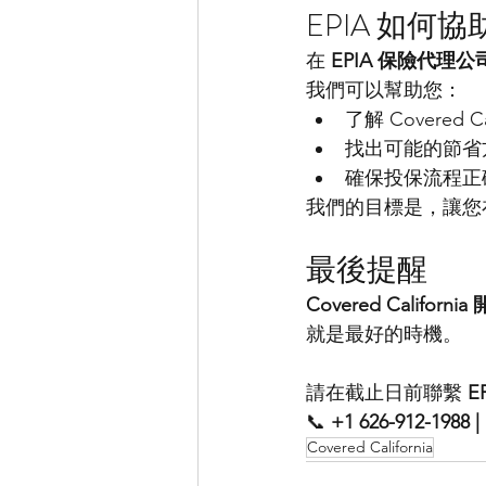
EPIA 如何協
在 
EPIA 保險代理公
我們可以幫助您：
了解 Covered C
找出可能的節省
確保投保流程正
我們的目標是，讓您
最後提醒
Covered Califor
就是最好的時機。
請在截止日前聯繫 
E
📞 
+1 626-912-1988 | 
Covered California