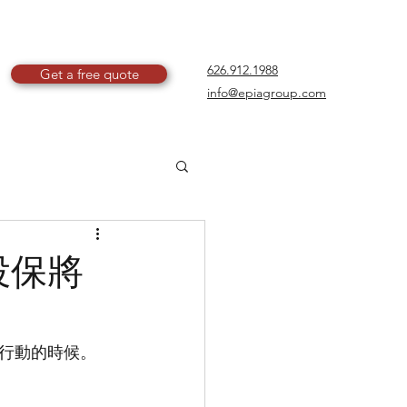
626.912.1988
Get a free quote
info@epiagroup.com
放投保將
行動的時候。