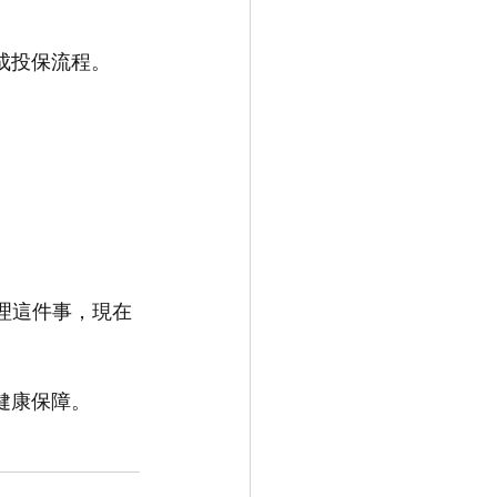
成投保流程。
理這件事，現在
健康保障。