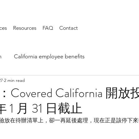
ces
Resources
FAQ
Contact
h
California employee benefits
27
2 min read
overed California 開
年 1 月 31 日截止
險放在待辦清單上，卻一再延後處理，現在正是該停下來