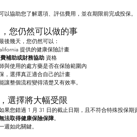
可以協助您了解選項、評估費用，並在期限前完成投保。
週，您仍然可以做的事
最後幾天，您仍然可以：
California 提供的健康保險計畫
保費補助或財務協助
 資格
師與使用的處方藥是否在保險範圍內
保，選擇真正適合自己的計畫
能讓整個流程變得清楚又有效率。
日之後，選擇將大幅受限
果您錯過 1 月 31 日的截止日期，且不符合特殊投保期
無法取得健康保險保障
。
一週如此關鍵。