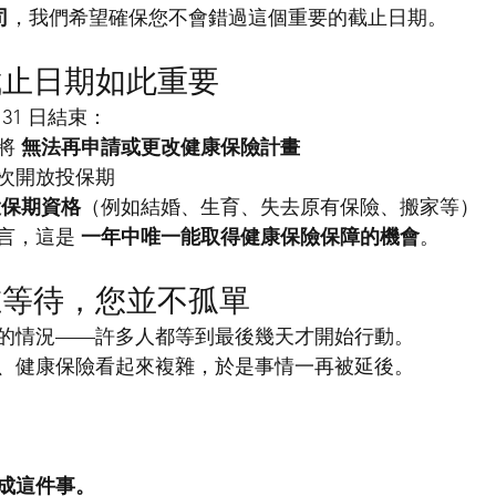
司
，我們希望確保您不會錯過這個重要的截止日期。
截止日期如此重要
 31 日結束：
將 
無法再申請或更改健康保險計畫
次開放投保期
投保期資格
（例如結婚、生育、失去原有保險、搬家等）
言，這是 
一年中唯一能取得健康保險保障的機會
。
在等待，您並不孤單
的情況——許多人都等到最後幾天才開始行動。
、健康保險看起來複雜，於是事情一再被延後。
成這件事。