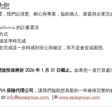
助您
司
，我們以清楚、耐心與專業，協助個人、家庭與企業完
alifornia 的計畫選項
方式
確並準時完成
在完成這一步時感到安心與確定，而不是倉促或困惑。
nia 開放投保將於 2026 年 1 月 31 日截止。
如果您一直打算處
PIA 保險代理公司
，讓我們協助您為新的一年確保完整的
 
📧 
info@epiagroup.com
|
 🌐 
www.epiagroup.com