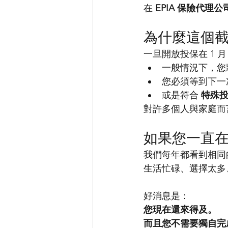
在 
EPIA 保險代理公
為什麼這個
一旦開放投保在 1 月
一般情況下，您
您必須等到下一
或是符合 
特殊
對許多個人與家庭而
如果您一直
我們每年都看到相同
生活忙碌、選擇太多
好消息是：
您現在還來得及。
而且您不需要獨自完