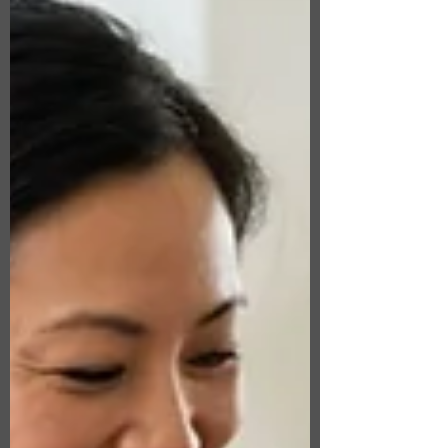
麼是團體健康保險？ 團體健康保險是由雇主
提供給符合資格員工的健康保險計畫。 通常
由公司選擇保險公司及保險方案，再由符合資
格的員工參加。 大多數情況下，雇主會負擔
部分保費，因此能降低員工每月的保險支出。
除了提供醫療保障之外，團體保險也是吸引優
秀人才、提升員工留任率的重要福利之一。
什麼是個人健康保險？ 個人健康保險則是由
個人自行購買，而不是透過公司提供。 在加
州，許多人會透過 Covered California 購買保
險，也有人直接向保險公司投保。 每位員工
可以根據自己的需求