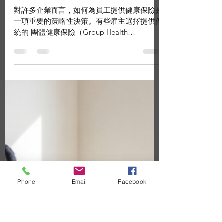
epiainsurance
3 min read
Chinese
團體健康保險與個人保險計
畫：雇主應該了解的差異
對許多企業而言，如何為員工提供健康保險是
一項重要的策略性決策。有些雇主選擇提供傳
統的 團體健康保險（Group Health
Insurance） ，而另一些則考慮讓員工自行購
買 個人健康保險計畫（Individual Plans） 。
這兩種方式都能讓員工獲得醫療保障，但運作
Phone
Email
Facebook
方式不同，對雇主與員工的影響也可能不同。
了解這些差異，能幫助雇主在制定員工福利策
略時做出更明智的決定。 什麼是團體健康保
險？ 團體健康保險是由雇主為符合資格的員