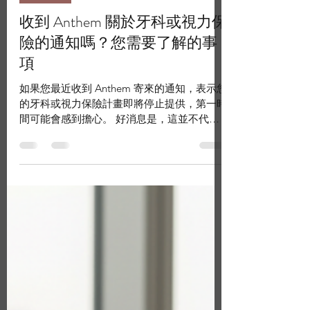
epiainsurance
2 min read
Chinese
收到 Anthem 關於牙科或視力保
險的通知嗎？您需要了解的事
項
如果您最近收到 Anthem 寄來的通知，表示您
的牙科或視力保險計畫即將停止提供，第一時
間可能會感到擔心。 好消息是，這並不代表
您的保障會立即終止，也不表示 Anthem 將停
止提供牙科或視力保險。 此次調整是 Anthem
對部分 Anthem Extras 個人牙科及視力保險計
畫進行產品更新，受影響的會員只需要在目前
保單到期前選擇新的保險方案即可。 EPIA 保
險代理公司 已開始協助客戶了解這項變更，